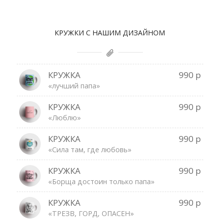
КРУЖКИ С НАШИМ ДИЗАЙНОМ
КРУЖКА
990 р
«лучший папа»
КРУЖКА
990 р
«Люблю»
КРУЖКА
990 р
«Сила там, где любовь»
КРУЖКА
990 р
«Борща достоин только папа»
КРУЖКА
990 р
«ТРЕЗВ, ГОРД, ОПАСЕН»