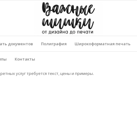
ать документов
Полиграфия
Широкоформатная печать
мпы
Контакты
кретных услуг требуется текст, цены и примеры.