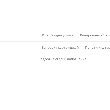
Фото/видео услуги
Копирование/печ
Заправка картриджей
Печати и шта
Раздел на стадии наполнения.