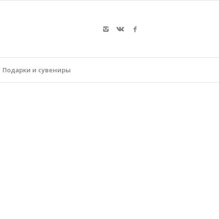
Подарки и сувениры