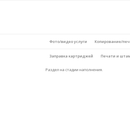
Фото/видео услуги
Копирование/печ
Заправка картриджей
Печати и шта
Раздел на стадии наполнения.