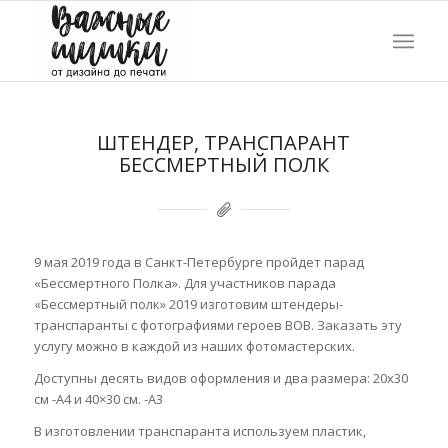
ШТЕНДЕР, ТРАНСПАРАНТ
БЕССМЕРТНЫЙ ПОЛК
9 мая 2019 года в Санкт-Петербурге пройдет парад
«Бессмертного Полка». Для участников парада
«Бессмертный полк» 2019 изготовим штендеры-
транспаранты с фотографиями героев ВОВ. Заказать эту
услугу можно в каждой из наших фотомастерских.
Доступны десять видов оформления и два размера: 20х30
см -А4 и 40×30 см. -А3
В изготовлении транспаранта используем пластик,