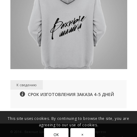
К сведению
СРОК ИЗГОТОВЛЕНИЯ ЗАКАЗА 4-5 ДНЕЙ
This site uses cookies. By continuing to browse the site, you are
agreeing to our use of cookies.
© 2014 - Важные Шишки / Powered by
Azbuka Wordpress
OK
×