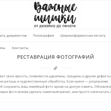
ать документов
Полиграфия
Широкоформатная печать
мпы
Контакты
РЕСТАВРАЦИЯ ФОТОГРАФИЙ
ют свою яркость, появляются царапины, трещины и другие дефект
ую ретушь и художественную обработку. Если нужно — разукрасим.
об сохранить ваш семейный фото архив на долгую память. Обновле
товых фото можем сделать памятный магнит, или просто напечатать 