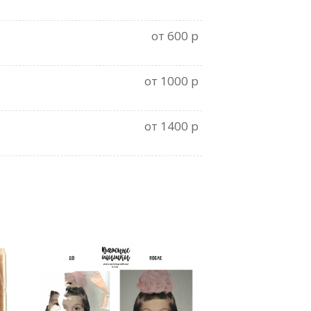
от 600 р
от 1000 р
от 1400 р