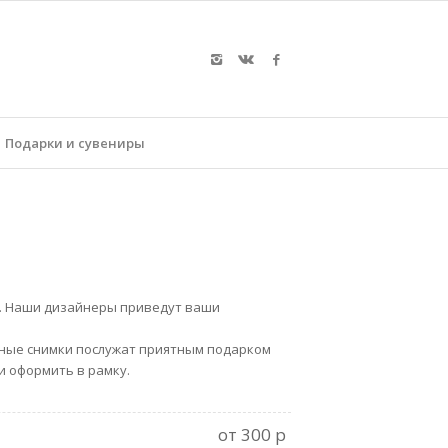
Подарки и сувениры
ы. Наши дизайнеры приведут ваши
нные снимки послужат приятным подарком
и оформить в рамку.
от 300 р