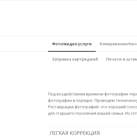
Фото/видео услуги
Копирование/печ
Заправка картриджей
Печати и шта
Под воздействием времени фотографии теря
фотографии в порядок. Проведем техническ
Реставрация фотографий- это хороший спос
для старшего поколения вашей семьи. Из го
ЛЕГКАЯ КОРРЕКЦИЯ