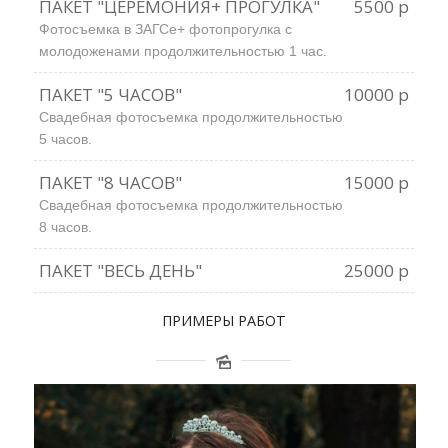
ПАКЕТ "ЦЕРЕМОНИЯ+ ПРОГУЛКА"
5500 р
Фотосъемка в ЗАГСе+ фотопрогулка с
молодоженами продолжительностью 1 час.
ПАКЕТ "5 ЧАСОВ"
10000 р
Свадебная фотосъемка продолжительностью
5 часов.
ПАКЕТ "8 ЧАСОВ"
15000 р
Свадебная фотосъемка продолжительностью
8 часов.
ПАКЕТ "ВЕСЬ ДЕНЬ"
25000 р
ПРИМЕРЫ РАБОТ