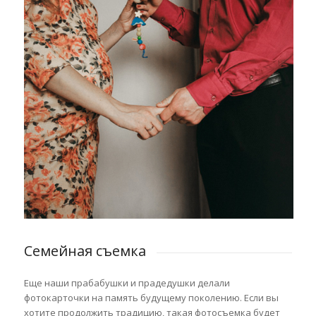
Семейная съемка
Еще наши прабабушки и прадедушки делали
фотокарточки на память будущему поколению.
Если вы
хотите продолжить традицию, такая фотосъемка будет