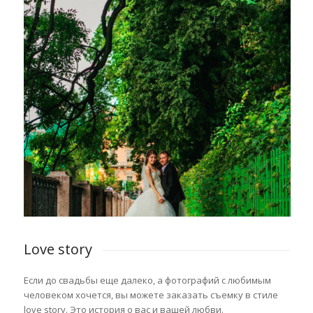
Love story
Если до свадьбы еще далеко, а фотографий с любимым
человеком хочется, вы можете заказать съемку в стиле
love story.
Это история о вас и вашей любви.